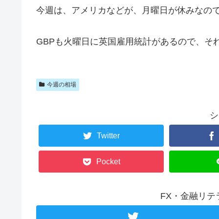
今週は、アメリカなどが、月曜日が休みなの
GBPも火曜日に英国雇用統計があるので、そ
今週の相場
シ
Twitter
Pocket
FX・金融リ