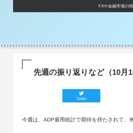
FXや金融市場の
先週の振り返りなど（10月1
Twitter
今週は、ADP雇用統計で期待を持たされて、