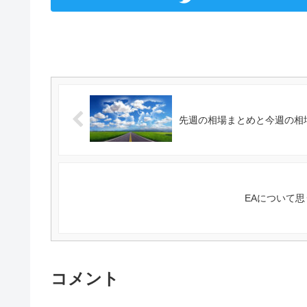
先週の相場まとめと今週の相場
EAについて
コメント