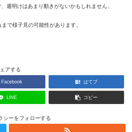
で、週明けはあまり動きがないかもしれません。
れまで様子見の可能性があります。
ェアする
Facebook
はてブ
LINE
コピー
テラシーをフォローする