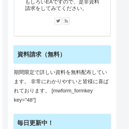
もしろいEAですので、是非資料
請求をしてみてください。
資料請求（無料）
期間限定で詳しい資料を無料配布してい
ます。 非常にわかりやすいと皆様に喜ば
れております。 [mwform_formkey
key="48"]
毎日更新中！