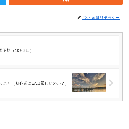
FX・金融リテラシー
予想（10月3日）
思うこと（初心者にEAは厳しいのか？）