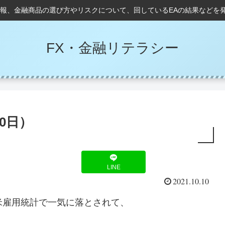
情報、金融商品の選び方やリスクについて、回しているEAの結果などを
FX・金融リテラシー
0日）
LINE
2021.10.10
米雇用統計で一気に落とされて、