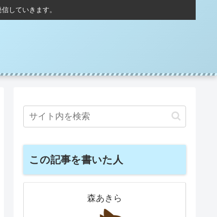
発信していきます。
この記事を書いた人
森あきら