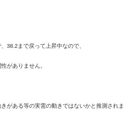
、38.2まで戻って上昇中なので、
関性がありません。
動きがある等の実需の動きではないかと推測されま