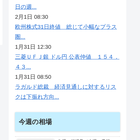
日の週...
2月1日 08:30
欧州株式31日終値 総じて小幅なプラス
圏...
1月31日 12:30
三菱ＵＦＪ銀 ドル円 公表仲値 １５４．
４３...
1月31日 08:50
ラガルド総裁 経済見通しに対するリス
クは下振れ方向...
今週の相場