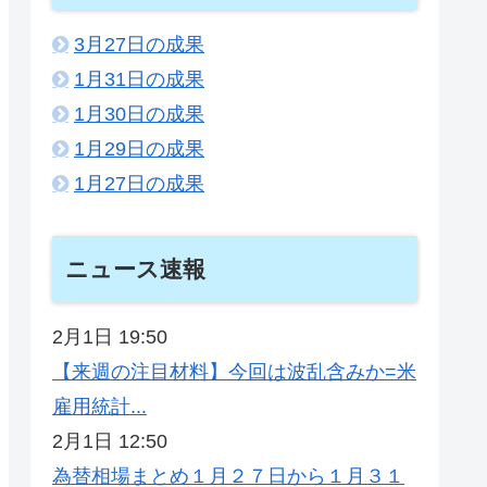
3月27日の成果
1月31日の成果
1月30日の成果
1月29日の成果
1月27日の成果
ニュース速報
2月1日 19:50
【来週の注目材料】今回は波乱含みか=米
雇用統計...
2月1日 12:50
為替相場まとめ１月２７日から１月３１