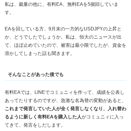
私は、裁量の他に、有料EA、無料EAを5個回していま
す。
EAを回している方、9月末の一方的なUSDJPYの上昇と
か、どうでしたでしょうか。私は、恒大のニュースが出
て、ほぼ止めていたので、被害は最小限でしたが、資金を
溶かしてしまった話も聞きます。
そんなことがあった後でも
有料EAでは、LINEでコミュニィを作って、成績を公表し
あってたりするのですが、急激な名為替の変動があると、
これまで発言していた人が全く発言しなくなり、入れ替わ
るように新しく有料EAを購入した人
がコミュニィに入っ
てきて、発言をしだします。