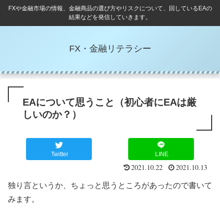
FXや金融市場の情報、金融商品の選び方やリスクについて、回しているEAの
結果などを発信していきます。
FX・金融リテラシー
EAについて思うこと（初心者にEAは厳
しいのか？）
Twitter
LINE
2021.10.22
2021.10.13
独り言というか、ちょっと思うところがあったので書いて
みます。