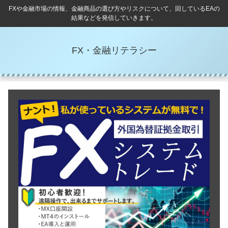
FXや金融市場の情報、金融商品の選び方やリスクについて、回しているEAの
結果などを発信していきます。
FX・金融リテラシー