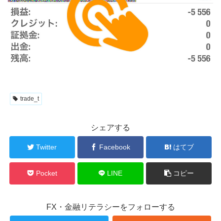
trade_t
シェアする
Twitter
Facebook
はてブ
Pocket
LINE
コピー
FX・金融リテラシーをフォローする