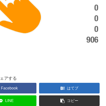
ェアする
Facebook
はてブ
LINE
コピー