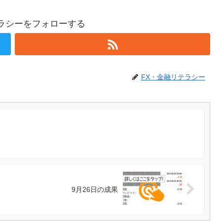
テラシーをフォローする
FX・金融リテラシー
9月26日の成果