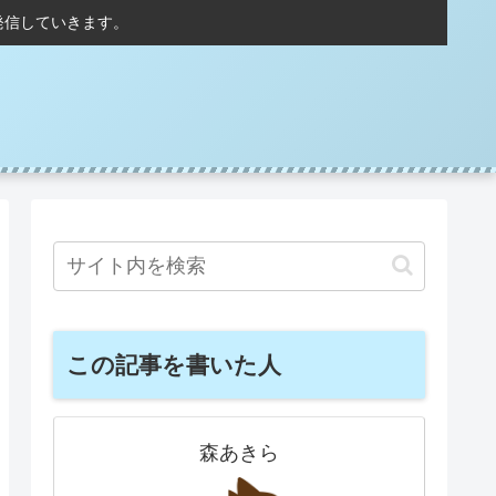
発信していきます。
この記事を書いた人
森あきら