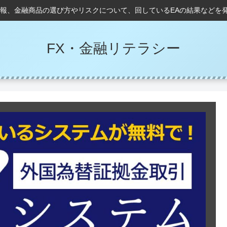
情報、金融商品の選び方やリスクについて、回しているEAの結果などを
FX・金融リテラシー