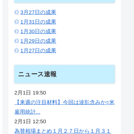
3月27日の成果
1月31日の成果
1月30日の成果
1月29日の成果
1月27日の成果
ニュース速報
2月1日 19:50
【来週の注目材料】今回は波乱含みか=米
雇用統計...
2月1日 12:50
為替相場まとめ１月２７日から１月３１