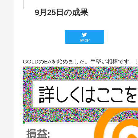
9月25日の成果
Twitter
GOLDのEAを始めました。手堅い相棒です