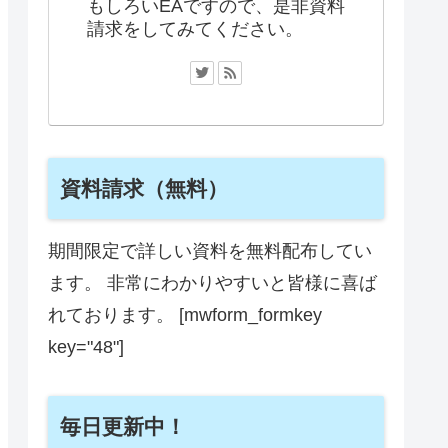
もしろいEAですので、是非資料
請求をしてみてください。
資料請求（無料）
期間限定で詳しい資料を無料配布してい
ます。 非常にわかりやすいと皆様に喜ば
れております。 [mwform_formkey
key="48"]
毎日更新中！