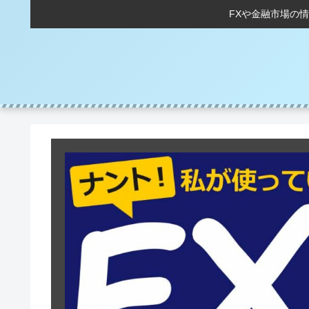
FXや金融市場の