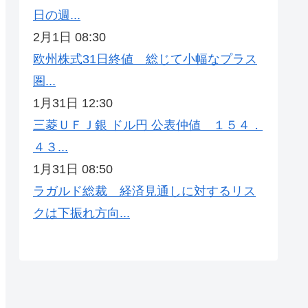
日の週...
2月1日 08:30
欧州株式31日終値 総じて小幅なプラス
圏...
1月31日 12:30
三菱ＵＦＪ銀 ドル円 公表仲値 １５４．
４３...
1月31日 08:50
ラガルド総裁 経済見通しに対するリス
クは下振れ方向...