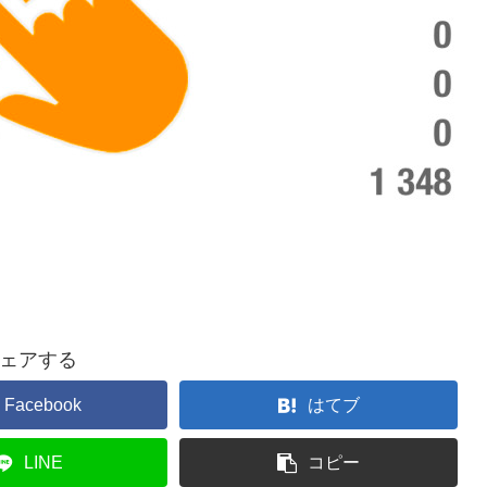
ェアする
Facebook
はてブ
LINE
コピー