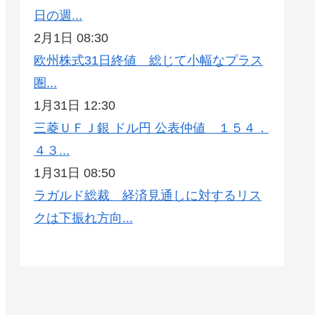
日の週...
2月1日 08:30
欧州株式31日終値 総じて小幅なプラス
圏...
1月31日 12:30
三菱ＵＦＪ銀 ドル円 公表仲値 １５４．
４３...
1月31日 08:50
ラガルド総裁 経済見通しに対するリス
クは下振れ方向...