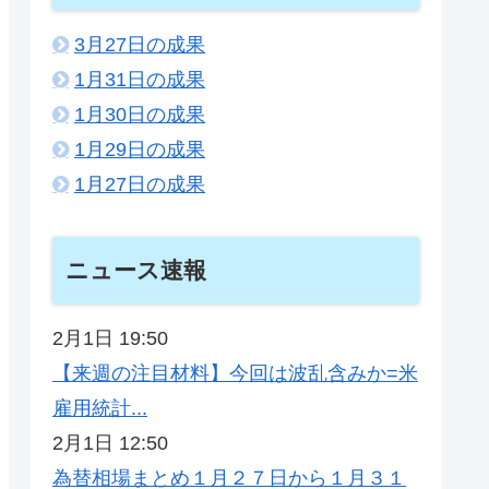
3月27日の成果
1月31日の成果
1月30日の成果
1月29日の成果
1月27日の成果
ニュース速報
2月1日 19:50
【来週の注目材料】今回は波乱含みか=米
雇用統計...
2月1日 12:50
為替相場まとめ１月２７日から１月３１