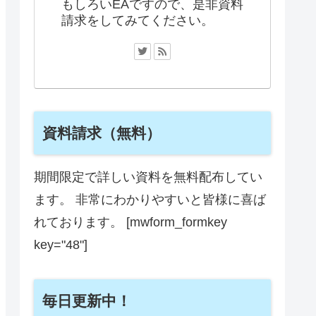
もしろいEAですので、是非資料
請求をしてみてください。
資料請求（無料）
期間限定で詳しい資料を無料配布してい
ます。 非常にわかりやすいと皆様に喜ば
れております。 [mwform_formkey
key="48"]
毎日更新中！