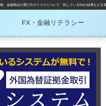
情報、金融商品の選び方やリスクについて、回しているEAの結果などを
FX・金融リテラシー