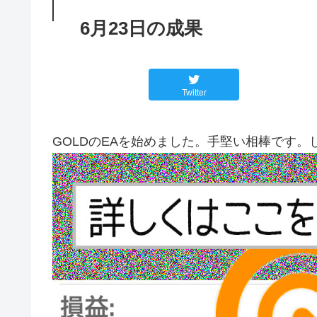
6月23日の成果
Twitter
GOLDのEAを始めました。手堅い相棒です