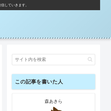
発信していきます。
この記事を書いた人
森あきら