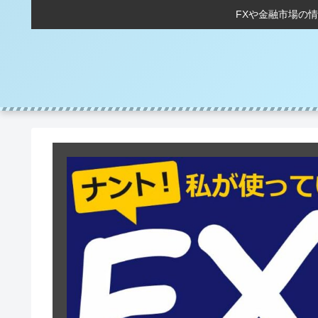
FXや金融市場の