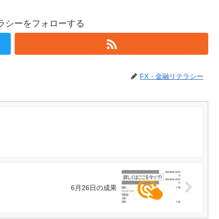
テラシーをフォローする
FX・金融リテラシー
6月26日の成果