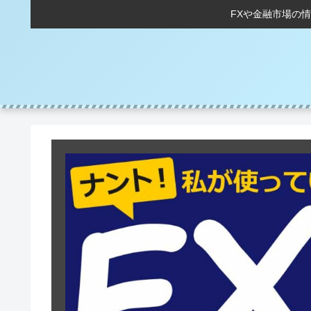
FXや金融市場の