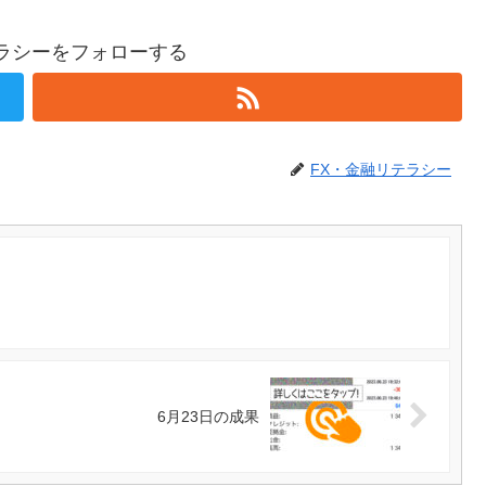
テラシーをフォローする
FX・金融リテラシー
6月23日の成果