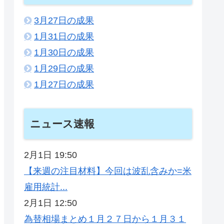
3月27日の成果
1月31日の成果
1月30日の成果
1月29日の成果
1月27日の成果
ニュース速報
2月1日 19:50
【来週の注目材料】今回は波乱含みか=米
雇用統計...
2月1日 12:50
為替相場まとめ１月２７日から１月３１