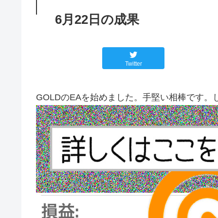
6月22日の成果
Twitter
GOLDのEAを始めました。手堅い相棒です