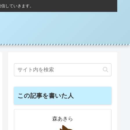
発信していきます。
この記事を書いた人
森あきら