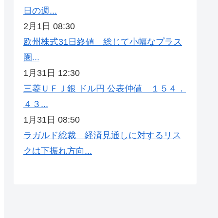
日の週...
2月1日 08:30
欧州株式31日終値 総じて小幅なプラス
圏...
1月31日 12:30
三菱ＵＦＪ銀 ドル円 公表仲値 １５４．
４３...
1月31日 08:50
ラガルド総裁 経済見通しに対するリス
クは下振れ方向...