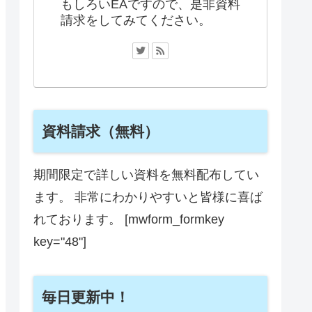
もしろいEAですので、是非資料
請求をしてみてください。
資料請求（無料）
期間限定で詳しい資料を無料配布してい
ます。 非常にわかりやすいと皆様に喜ば
れております。 [mwform_formkey
key="48"]
毎日更新中！