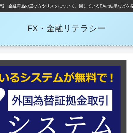
情報、金融商品の選び方やリスクについて、回しているEAの結果などを
FX・金融リテラシー