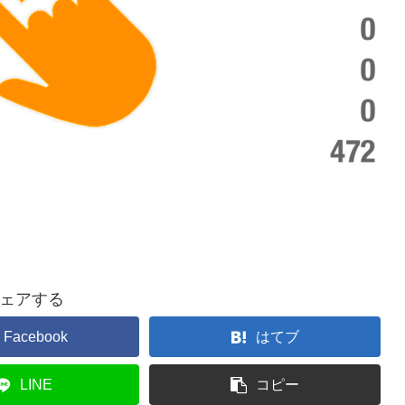
ェアする
Facebook
はてブ
LINE
コピー