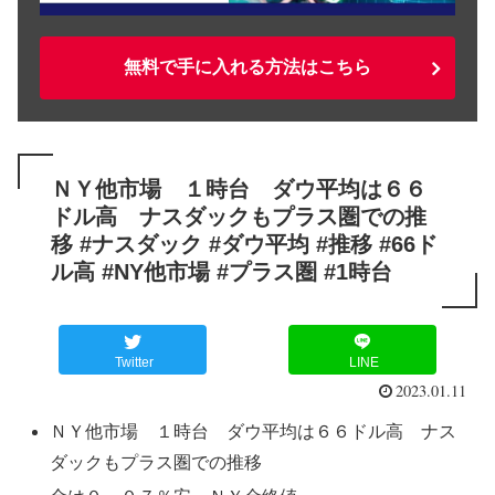
無料で手に入れる方法はこちら
ＮＹ他市場 １時台 ダウ平均は６６
ドル高 ナスダックもプラス圏での推
移 #ナスダック #ダウ平均 #推移 #66ド
ル高 #NY他市場 #プラス圏 #1時台
Twitter
LINE
2023.01.11
ＮＹ他市場 １時台 ダウ平均は６６ドル高 ナス
ダックもプラス圏での推移