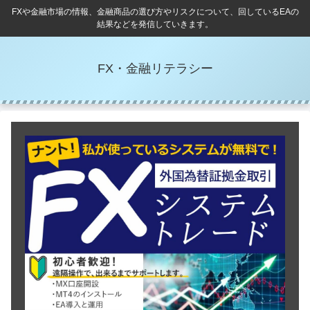
FXや金融市場の情報、金融商品の選び方やリスクについて、回しているEAの
結果などを発信していきます。
FX・金融リテラシー