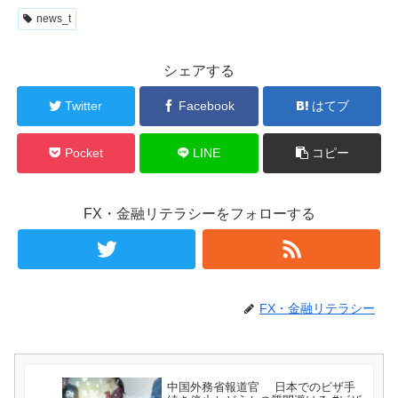
news_t
シェアする
Twitter
Facebook
はてブ
Pocket
LINE
コピー
FX・金融リテラシーをフォローする
FX・金融リテラシー
中国外務省報道官 日本でのビザ手