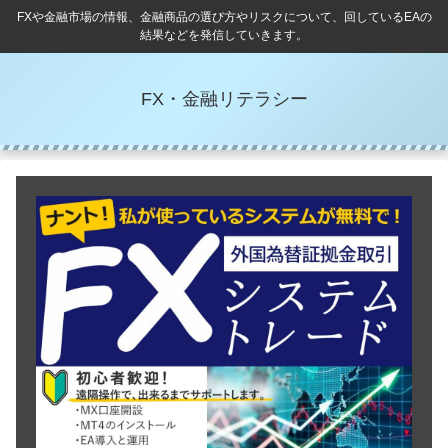
FXや金融市場の情報、金融商品の選び方やリスクについて、回しているEAの
結果などを発信していきます。
FX・金融リテラシー