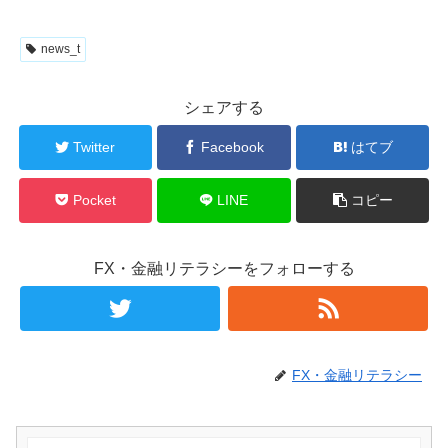
news_t
シェアする
Twitter
Facebook
はてブ
Pocket
LINE
コピー
FX・金融リテラシーをフォローする
FX・金融リテラシー