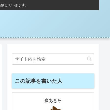
発信していきます。
この記事を書いた人
森あきら