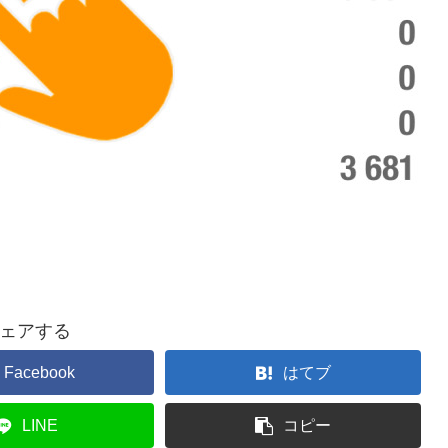
ェアする
Facebook
はてブ
LINE
コピー