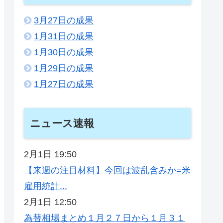
3月27日の成果
1月31日の成果
1月30日の成果
1月29日の成果
1月27日の成果
ニュース速報
2月1日 19:50
【来週の注目材料】今回は波乱含みか=米
雇用統計...
2月1日 12:50
為替相場まとめ１月２７日から１月３１