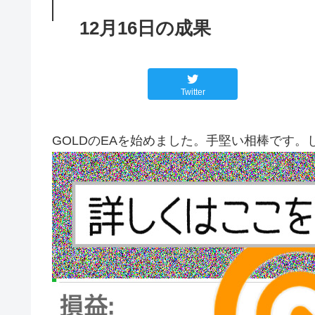
12月16日の成果
Twitter
GOLDのEAを始めました。手堅い相棒です