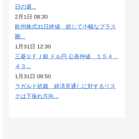
日の週...
2月1日 08:30
欧州株式31日終値 総じて小幅なプラス
圏...
1月31日 12:30
三菱ＵＦＪ銀 ドル円 公表仲値 １５４．
４３...
1月31日 08:50
ラガルド総裁 経済見通しに対するリス
クは下振れ方向...