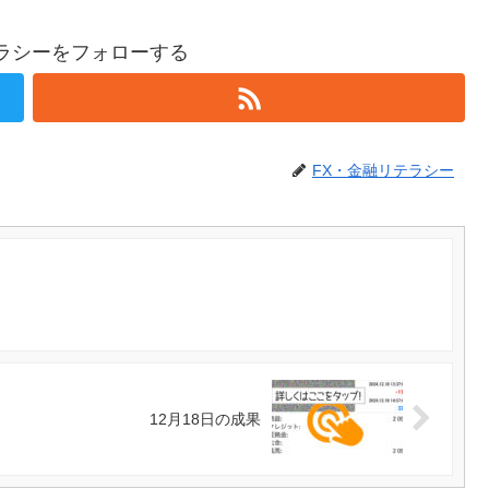
テラシーをフォローする
FX・金融リテラシー
12月18日の成果