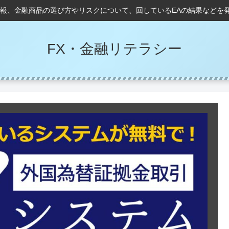
情報、金融商品の選び方やリスクについて、回しているEAの結果などを
FX・金融リテラシー