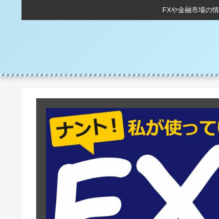
FXや金融市場の