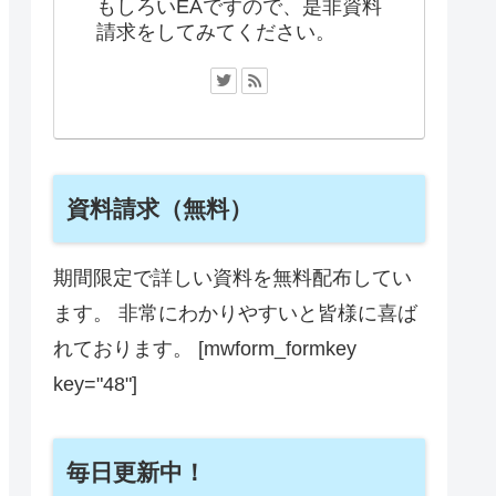
もしろいEAですので、是非資料
請求をしてみてください。
資料請求（無料）
期間限定で詳しい資料を無料配布してい
ます。 非常にわかりやすいと皆様に喜ば
れております。 [mwform_formkey
key="48"]
毎日更新中！