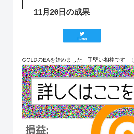
11月26日の成果
Twitter
GOLDのEAを始めました。手堅い相棒です