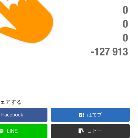
ェアする
Facebook
はてブ
LINE
コピー