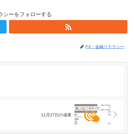
テラシーをフォローする
FX・金融リテラシー
11月27日の成果