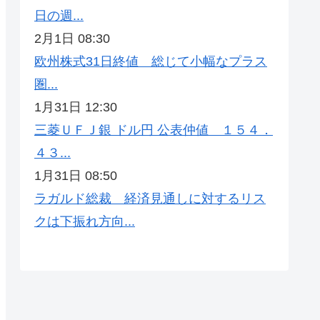
日の週...
2月1日 08:30
欧州株式31日終値 総じて小幅なプラス
圏...
1月31日 12:30
三菱ＵＦＪ銀 ドル円 公表仲値 １５４．
４３...
1月31日 08:50
ラガルド総裁 経済見通しに対するリス
クは下振れ方向...