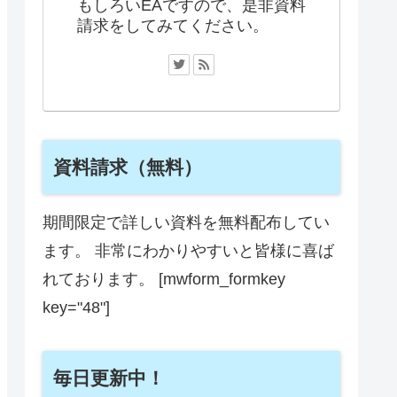
もしろいEAですので、是非資料
請求をしてみてください。
資料請求（無料）
期間限定で詳しい資料を無料配布してい
ます。 非常にわかりやすいと皆様に喜ば
れております。 [mwform_formkey
key="48"]
毎日更新中！