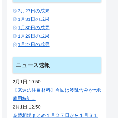
3月27日の成果
1月31日の成果
1月30日の成果
1月29日の成果
1月27日の成果
ニュース速報
2月1日 19:50
【来週の注目材料】今回は波乱含みか=米
雇用統計...
2月1日 12:50
為替相場まとめ１月２７日から１月３１