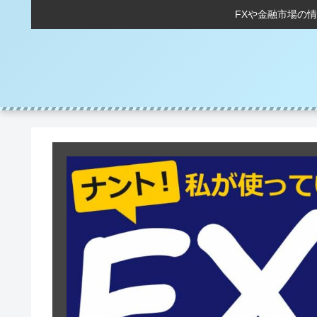
FXや金融市場の