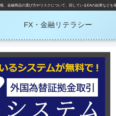
情報、金融商品の選び方やリスクについて、回しているEAの結果などを
FX・金融リテラシー