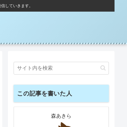
発信していきます。
この記事を書いた人
森あきら