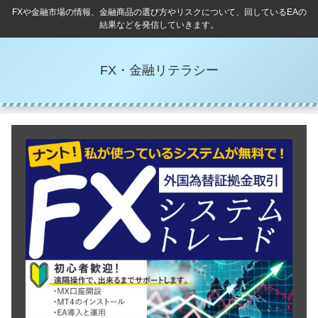
FXや金融市場の情報、金融商品の選び方やリスクについて、回しているEAの
結果などを発信していきます。
FX・金融リテラシー