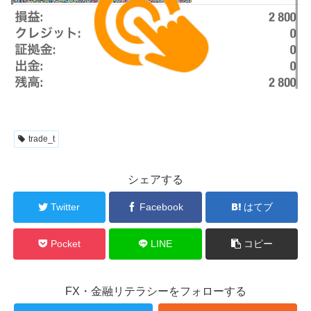
trade_t
シェアする
Twitter
Facebook
はてブ
Pocket
LINE
コピー
FX・金融リテラシーをフォローする