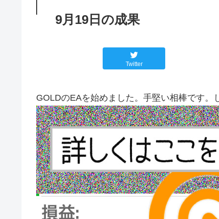
9月19日の成果
Twitter
GOLDのEAを始めました。手堅い相棒です