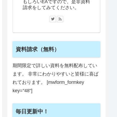
もしろいEAですので、是非資料
請求をしてみてください。
資料請求（無料）
期間限定で詳しい資料を無料配布してい
ます。 非常にわかりやすいと皆様に喜ば
れております。 [mwform_formkey
key="48"]
毎日更新中！