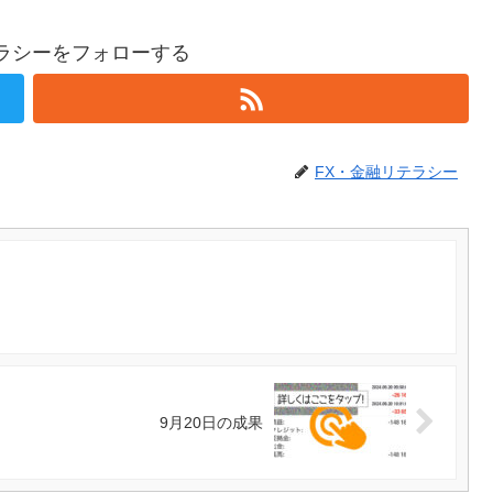
テラシーをフォローする
FX・金融リテラシー
9月20日の成果