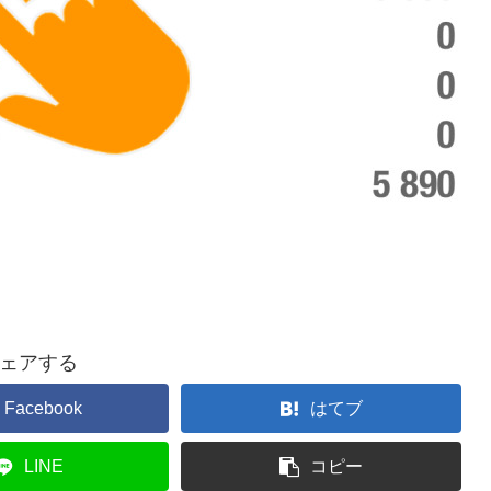
ェアする
Facebook
はてブ
LINE
コピー