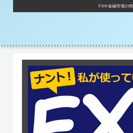
FXや金融市場の