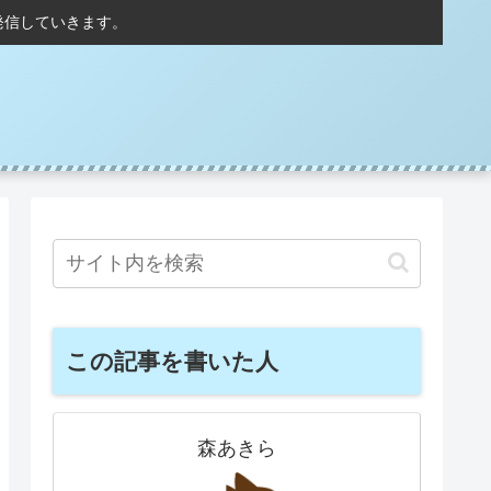
発信していきます。
この記事を書いた人
森あきら