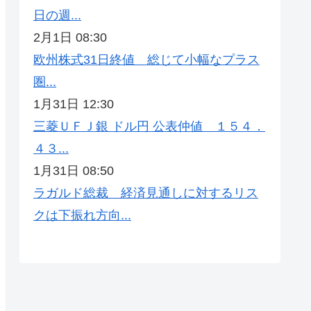
日の週...
2月1日 08:30
欧州株式31日終値 総じて小幅なプラス
圏...
1月31日 12:30
三菱ＵＦＪ銀 ドル円 公表仲値 １５４．
４３...
1月31日 08:50
ラガルド総裁 経済見通しに対するリス
クは下振れ方向...