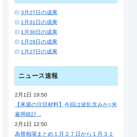
3月27日の成果
1月31日の成果
1月30日の成果
1月29日の成果
1月27日の成果
ニュース速報
2月1日 19:50
【来週の注目材料】今回は波乱含みか=米
雇用統計...
2月1日 12:50
為替相場まとめ１月２７日から１月３１