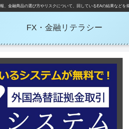
情報、金融商品の選び方やリスクについて、回しているEAの結果などを
FX・金融リテラシー