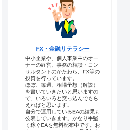
FX・金融リテラシー
中小企業や、個人事業主のオー
ナーの経営、事務の相談・コン
サルタントのかたわら、FX等の
投資を行っています。
ほぼ、毎週、相場予想（解説）
を書いていきたいと思いますの
で、いろいろと突っ込んでもら
えればと思います。
自分で運用しているEAの結果も
公表していきます。かなり手堅
く稼ぐEAを無料配布中です。お