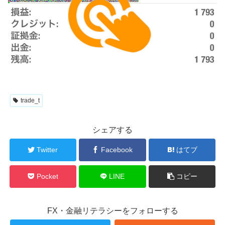
trade_t
シェアする
Twitter
Facebook
はてブ
Pocket
LINE
コピー
FX・金融リテラシーをフォローする