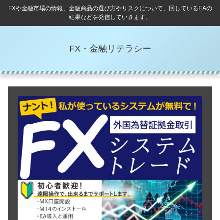
FXや金融市場の情報、金融商品の選び方やリスクについて、回しているEAの
結果などを発信していきます。
FX・金融リテラシー