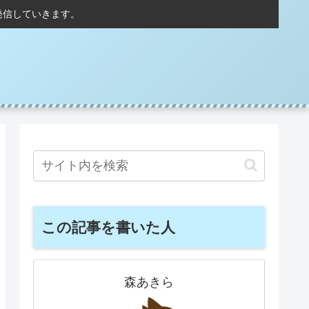
発信していきます。
この記事を書いた人
森あきら