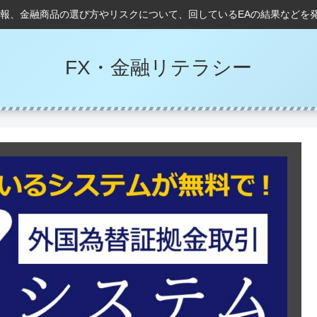
情報、金融商品の選び方やリスクについて、回しているEAの結果などを
FX・金融リテラシー