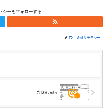
テラシーをフォローする
FX・金融リテラシー
7月2日の成果