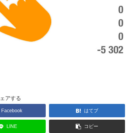
ェアする
Facebook
はてブ
LINE
コピー