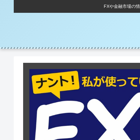
FXや金融市場の