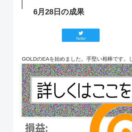
6月28日の成果
Twitter
GOLDのEAを始めました。手堅い相棒です