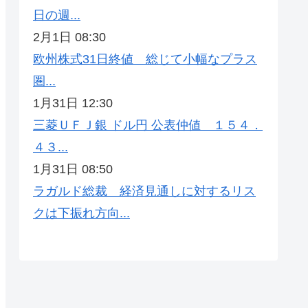
日の週...
2月1日 08:30
欧州株式31日終値 総じて小幅なプラス
圏...
1月31日 12:30
三菱ＵＦＪ銀 ドル円 公表仲値 １５４．
４３...
1月31日 08:50
ラガルド総裁 経済見通しに対するリス
クは下振れ方向...