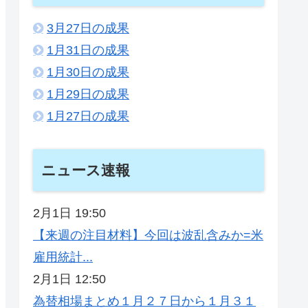
3月27日の成果
1月31日の成果
1月30日の成果
1月29日の成果
1月27日の成果
ニュース速報
2月1日 19:50
【来週の注目材料】今回は波乱含みか=米
雇用統計...
2月1日 12:50
為替相場まとめ１月２７日から１月３１