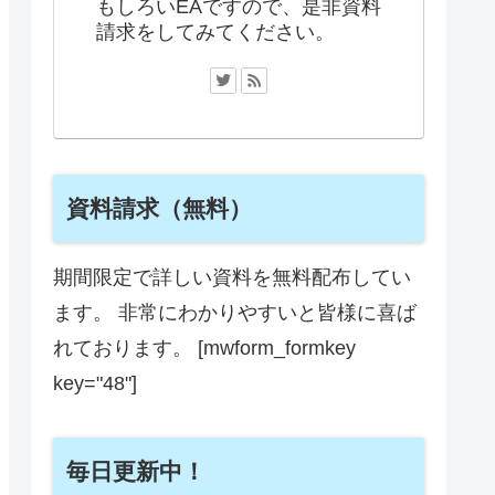
もしろいEAですので、是非資料
請求をしてみてください。
資料請求（無料）
期間限定で詳しい資料を無料配布してい
ます。 非常にわかりやすいと皆様に喜ば
れております。 [mwform_formkey
key="48"]
毎日更新中！