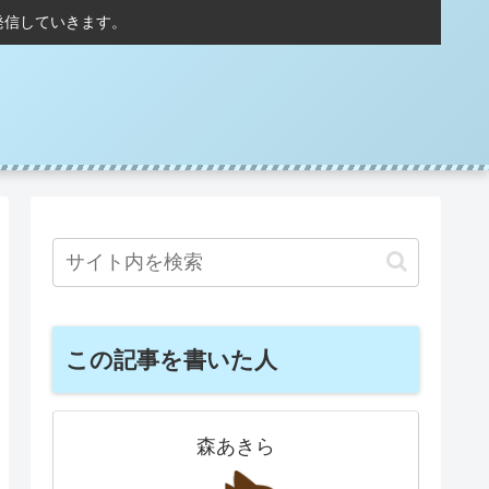
発信していきます。
この記事を書いた人
森あきら