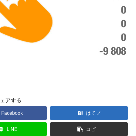
ェアする
Facebook
はてブ
LINE
コピー