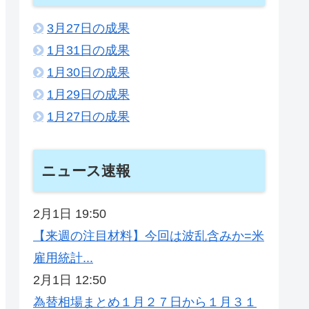
3月27日の成果
1月31日の成果
1月30日の成果
1月29日の成果
1月27日の成果
ニュース速報
2月1日 19:50
【来週の注目材料】今回は波乱含みか=米
雇用統計...
2月1日 12:50
為替相場まとめ１月２７日から１月３１