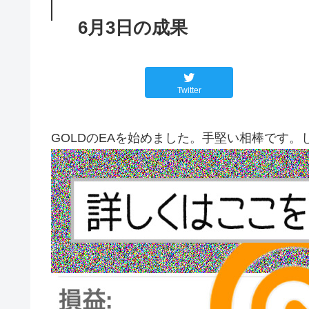
6月3日の成果
Twitter
GOLDのEAを始めました。手堅い相棒です