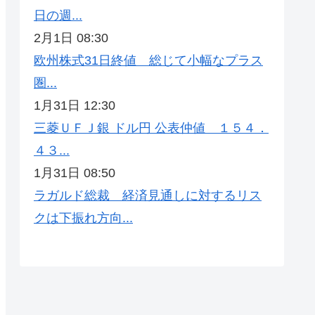
日の週...
2月1日 08:30
欧州株式31日終値 総じて小幅なプラス
圏...
1月31日 12:30
三菱ＵＦＪ銀 ドル円 公表仲値 １５４．
４３...
1月31日 08:50
ラガルド総裁 経済見通しに対するリス
クは下振れ方向...