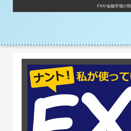
FXや金融市場の