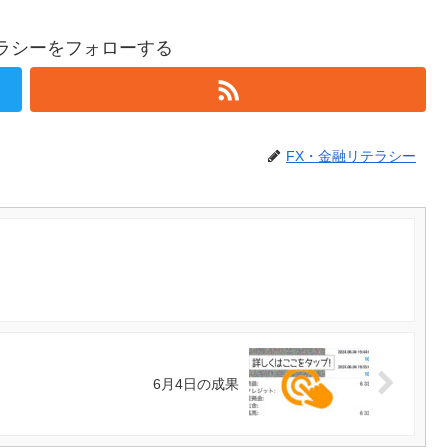
テラシーをフォローする
FX・金融リテラシー
6月4日の成果