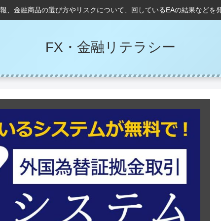
情報、金融商品の選び方やリスクについて、回しているEAの結果などを
FX・金融リテラシー