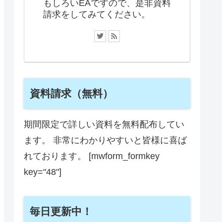
もしろいEAですので、是非資料
請求をしてみてください。
資料請求（無料）
期間限定で詳しい資料を無料配布してい
ます。 非常にわかりやすいと皆様に喜ば
れております。 [mwform_formkey
key="48"]
毎日更新中！