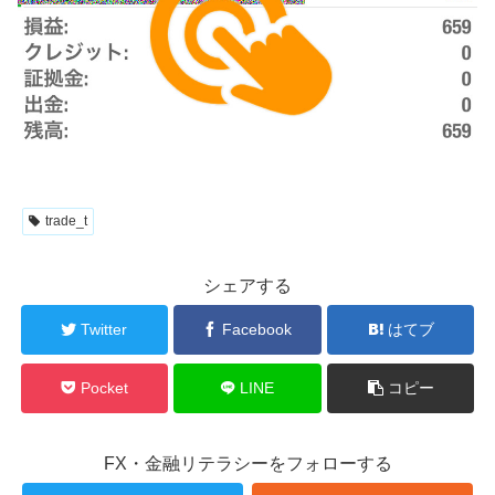
trade_t
シェアする
Twitter
Facebook
はてブ
Pocket
LINE
コピー
FX・金融リテラシーをフォローする