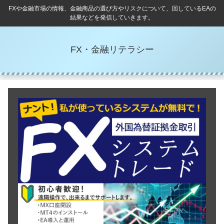
FXや金融市場の情報、金融商品の選び方やリスクについて、回しているEAの
結果などを発信していきます。
FX・金融リテラシー