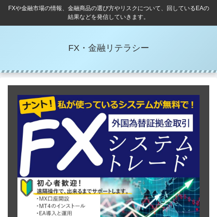
FXや金融市場の情報、金融商品の選び方やリスクについて、回しているEAの
結果などを発信していきます。
FX・金融リテラシー