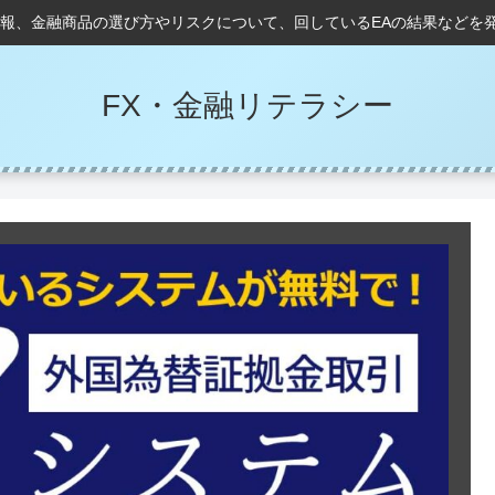
情報、金融商品の選び方やリスクについて、回しているEAの結果などを
FX・金融リテラシー