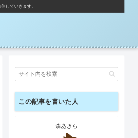
発信していきます。
この記事を書いた人
森あきら