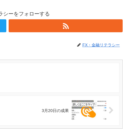
テラシーをフォローする
FX・金融リテラシー
3月20日の成果