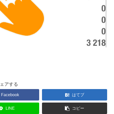
ェアする
Facebook
はてブ
LINE
コピー