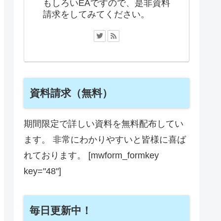
もしろいEAですので、是非資料
請求をしてみてください。
資料請求（無料）
期間限定で詳しい資料を無料配布してい
ます。 非常にわかりやすいと皆様に喜ば
れております。 [mwform_formkey
key="48"]
毎日更新中！