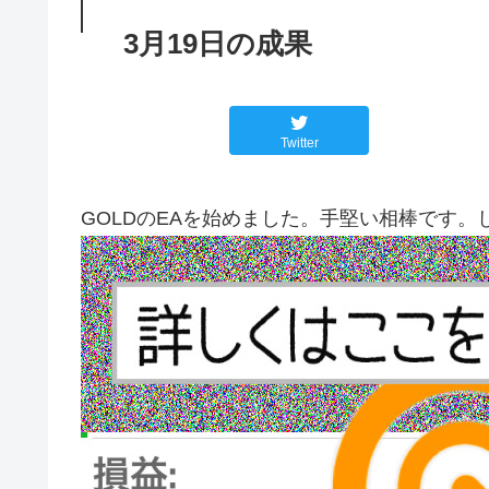
3月19日の成果
Twitter
GOLDのEAを始めました。手堅い相棒です