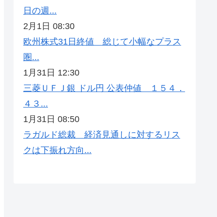
日の週...
2月1日 08:30
欧州株式31日終値 総じて小幅なプラス
圏...
1月31日 12:30
三菱ＵＦＪ銀 ドル円 公表仲値 １５４．
４３...
1月31日 08:50
ラガルド総裁 経済見通しに対するリス
クは下振れ方向...