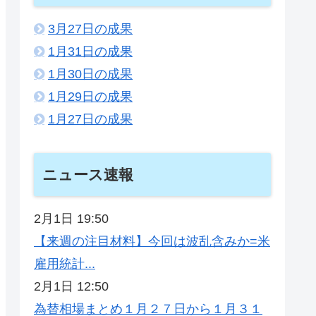
3月27日の成果
1月31日の成果
1月30日の成果
1月29日の成果
1月27日の成果
ニュース速報
2月1日 19:50
【来週の注目材料】今回は波乱含みか=米
雇用統計...
2月1日 12:50
為替相場まとめ１月２７日から１月３１