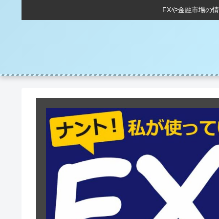
FXや金融市場の