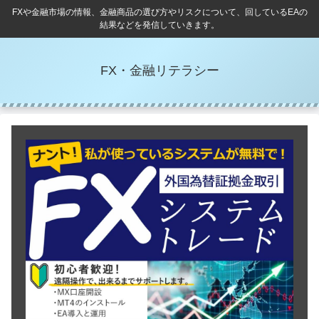
FXや金融市場の情報、金融商品の選び方やリスクについて、回しているEAの
結果などを発信していきます。
FX・金融リテラシー