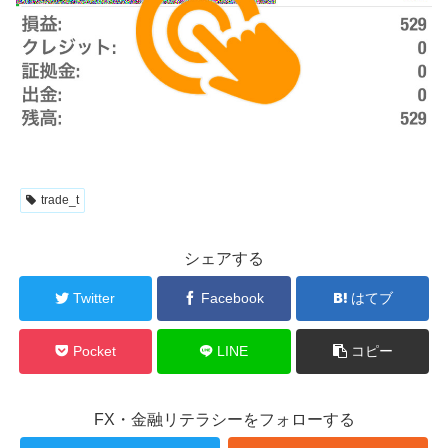
trade_t
シェアする
Twitter
Facebook
はてブ
Pocket
LINE
コピー
FX・金融リテラシーをフォローする