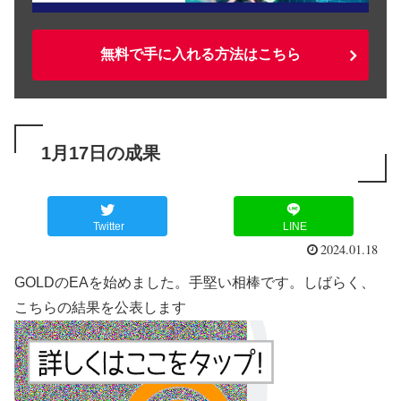
無料で手に入れる方法はこちら
1月17日の成果
Twitter
LINE
2024.01.18
GOLDのEAを始めました。手堅い相棒です。しばらく、
こちらの結果を公表します