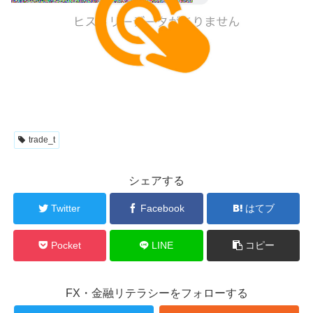
trade_t
シェアする
Twitter
Facebook
はてブ
Pocket
LINE
コピー
FX・金融リテラシーをフォローする