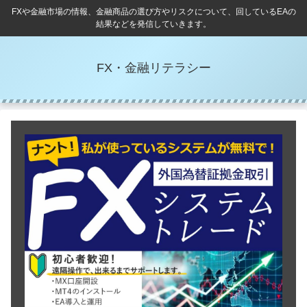
FXや金融市場の情報、金融商品の選び方やリスクについて、回しているEAの
結果などを発信していきます。
FX・金融リテラシー