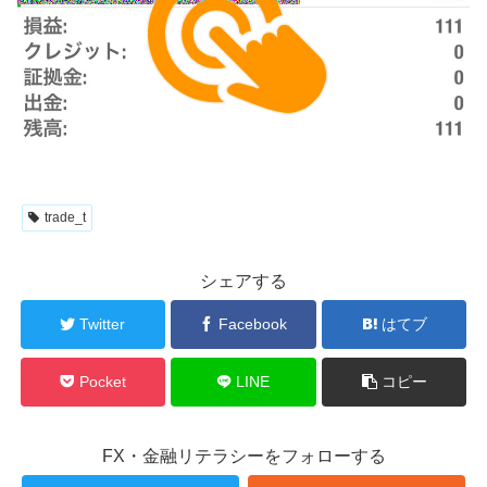
trade_t
シェアする
Twitter
Facebook
はてブ
Pocket
LINE
コピー
FX・金融リテラシーをフォローする