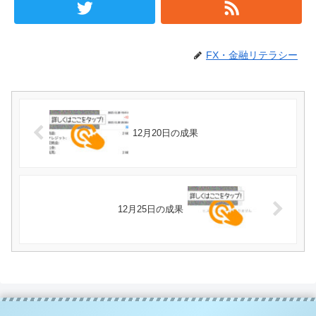
FX・金融リテラシー
12月20日の成果
12月25日の成果