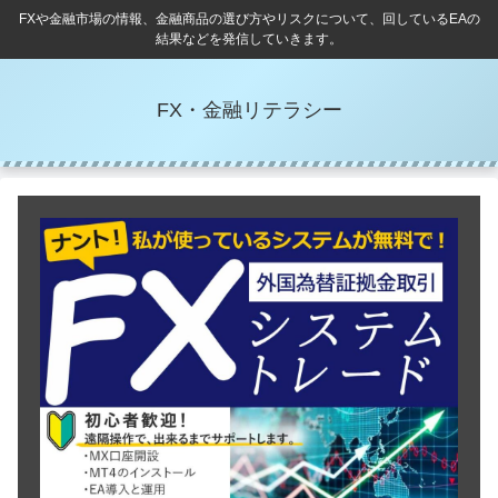
FXや金融市場の情報、金融商品の選び方やリスクについて、回しているEAの
結果などを発信していきます。
FX・金融リテラシー