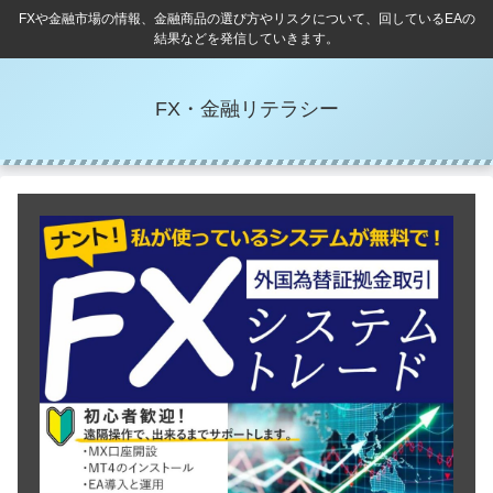
FXや金融市場の情報、金融商品の選び方やリスクについて、回しているEAの
結果などを発信していきます。
FX・金融リテラシー