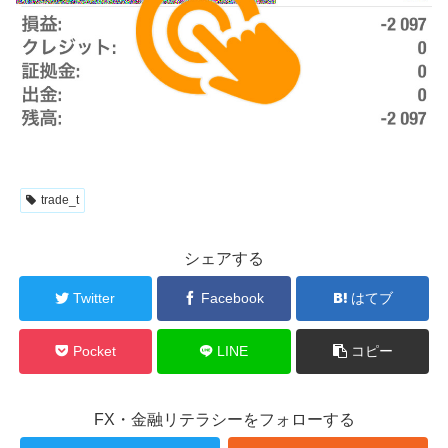
trade_t
シェアする
Twitter
Facebook
はてブ
Pocket
LINE
コピー
FX・金融リテラシーをフォローする