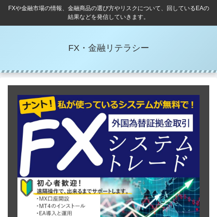
FXや金融市場の情報、金融商品の選び方やリスクについて、回しているEAの
結果などを発信していきます。
FX・金融リテラシー