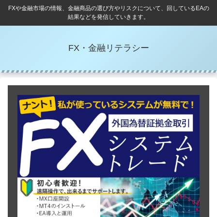
FXや金融市場の情報、金融商品の選び方やリスクについて、回しているEAの
結果などを発信していきます。
FX・金融リテラシー