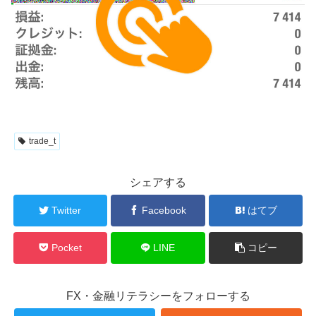
trade_t
シェアする
Twitter
Facebook
はてブ
Pocket
LINE
コピー
FX・金融リテラシーをフォローする