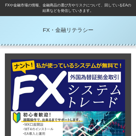
FXや金融市場の情報、金融商品の選び方やリスクについて、回しているEAの
結果などを発信していきます。
FX・金融リテラシー