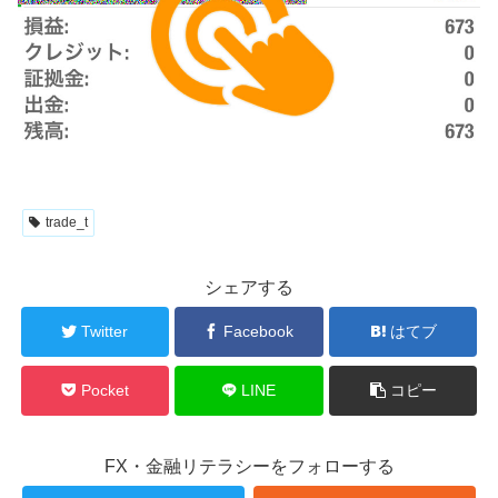
trade_t
シェアする
Twitter
Facebook
はてブ
Pocket
LINE
コピー
FX・金融リテラシーをフォローする