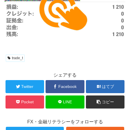
trade_t
シェアする
Twitter
Facebook
はてブ
Pocket
LINE
コピー
FX・金融リテラシーをフォローする