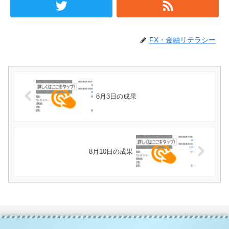
FX・金融リテラシー
8月3日の成果
8月10日の成果