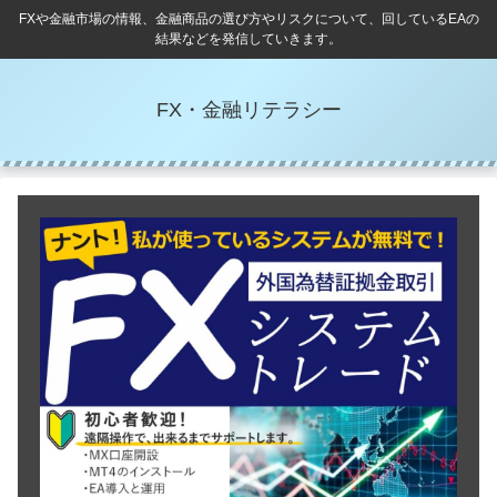
FXや金融市場の情報、金融商品の選び方やリスクについて、回しているEAの
結果などを発信していきます。
FX・金融リテラシー