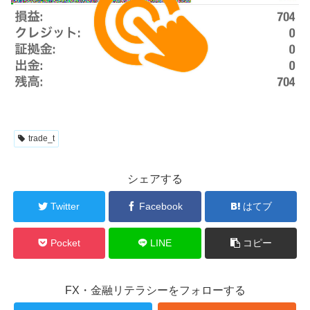
trade_t
シェアする
Twitter
Facebook
はてブ
Pocket
LINE
コピー
FX・金融リテラシーをフォローする