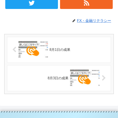
FX・金融リテラシー
8月1日の成果
8月3日の成果