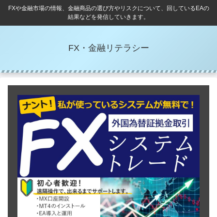
FXや金融市場の情報、金融商品の選び方やリスクについて、回しているEAの
結果などを発信していきます。
FX・金融リテラシー