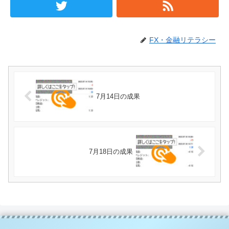
FX・金融リテラシー
7月14日の成果
7月18日の成果