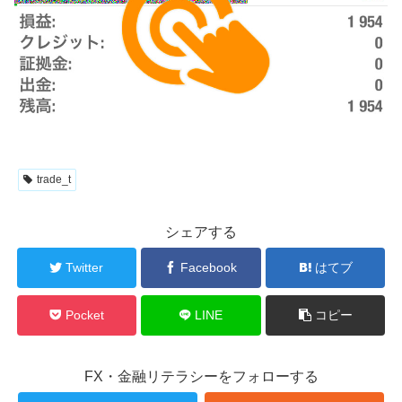
trade_t
シェアする
Twitter
Facebook
はてブ
Pocket
LINE
コピー
FX・金融リテラシーをフォローする