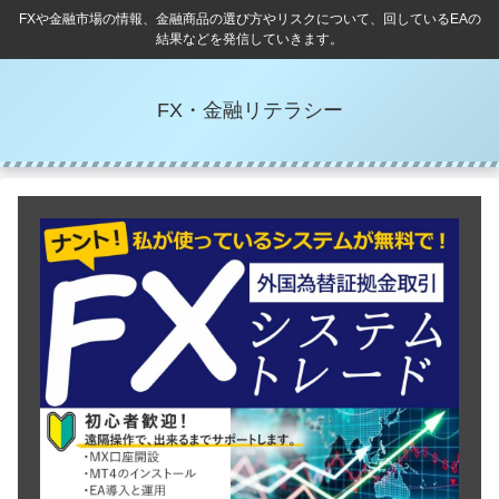
FXや金融市場の情報、金融商品の選び方やリスクについて、回しているEAの
結果などを発信していきます。
FX・金融リテラシー