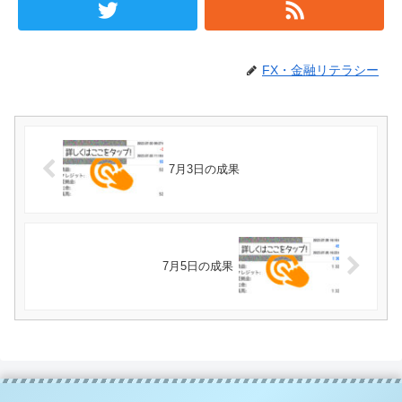
FX・金融リテラシー
7月3日の成果
7月5日の成果