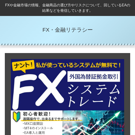
FXや金融市場の情報、金融商品の選び方やリスクについて、回しているEAの
結果などを発信していきます。
FX・金融リテラシー