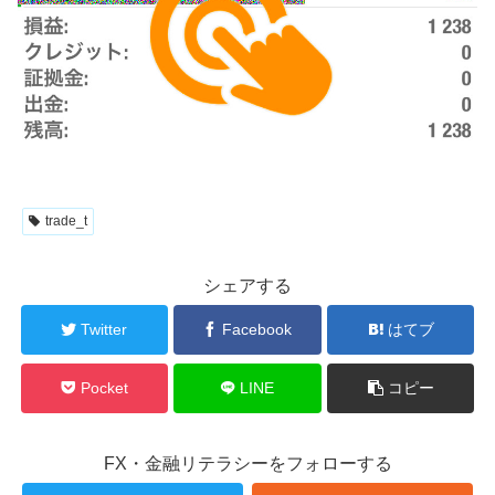
trade_t
シェアする
Twitter
Facebook
はてブ
Pocket
LINE
コピー
FX・金融リテラシーをフォローする