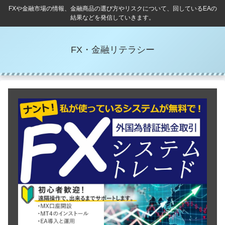
FXや金融市場の情報、金融商品の選び方やリスクについて、回しているEAの
結果などを発信していきます。
FX・金融リテラシー