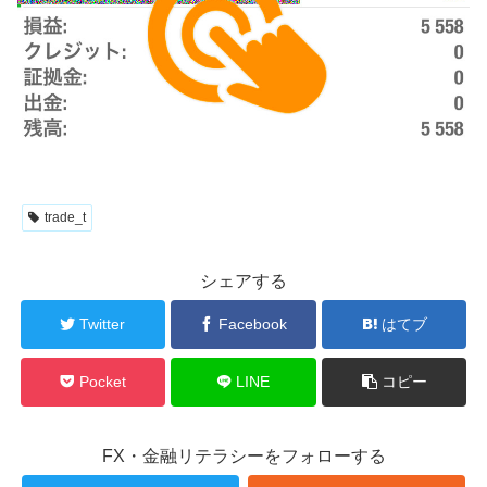
trade_t
シェアする
Twitter
Facebook
はてブ
Pocket
LINE
コピー
FX・金融リテラシーをフォローする