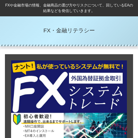
FXや金融市場の情報、金融商品の選び方やリスクについて、回しているEAの
結果などを発信していきます。
FX・金融リテラシー