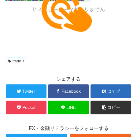
trade_t
シェアする
Twitter
Facebook
はてブ
Pocket
LINE
コピー
FX・金融リテラシーをフォローする