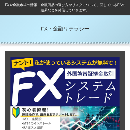
FXや金融市場の情報、金融商品の選び方やリスクについて、回しているEAの
結果などを発信していきます。
FX・金融リテラシー