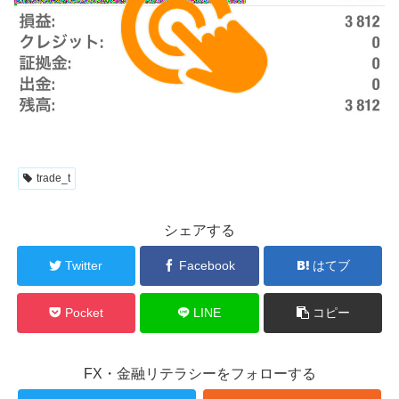
trade_t
シェアする
Twitter
Facebook
はてブ
Pocket
LINE
コピー
FX・金融リテラシーをフォローする