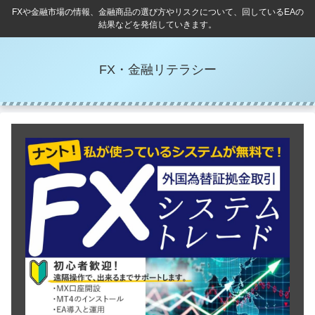
FXや金融市場の情報、金融商品の選び方やリスクについて、回しているEAの
結果などを発信していきます。
FX・金融リテラシー