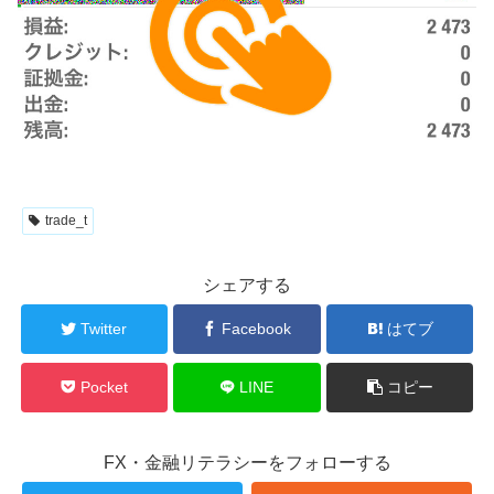
trade_t
シェアする
Twitter
Facebook
はてブ
Pocket
LINE
コピー
FX・金融リテラシーをフォローする