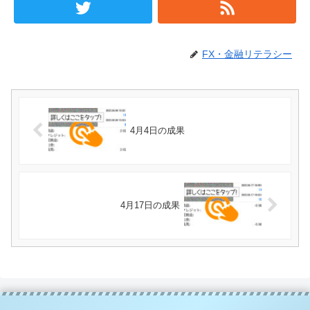
FX・金融リテラシー
4月4日の成果
4月17日の成果