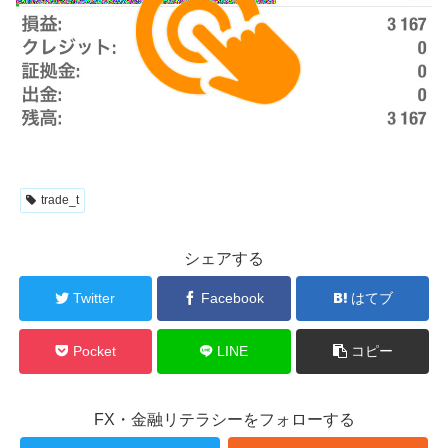
trade_t
シェアする
Twitter
Facebook
はてブ
Pocket
LINE
コピー
FX・金融リテラシーをフォローする