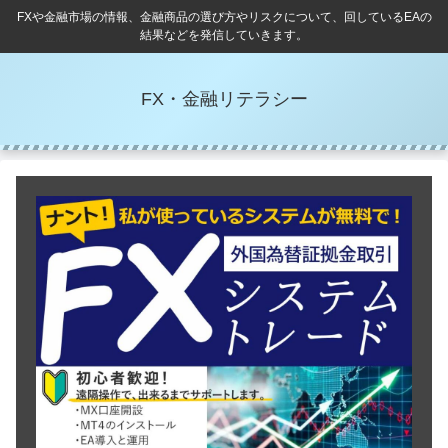
FXや金融市場の情報、金融商品の選び方やリスクについて、回しているEAの
結果などを発信していきます。
FX・金融リテラシー