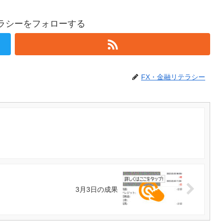
テラシーをフォローする
FX・金融リテラシー
3月3日の成果