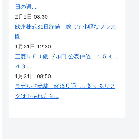
日の週...
2月1日 08:30
欧州株式31日終値 総じて小幅なプラス
圏...
1月31日 12:30
三菱ＵＦＪ銀 ドル円 公表仲値 １５４．
４３...
1月31日 08:50
ラガルド総裁 経済見通しに対するリス
クは下振れ方向...