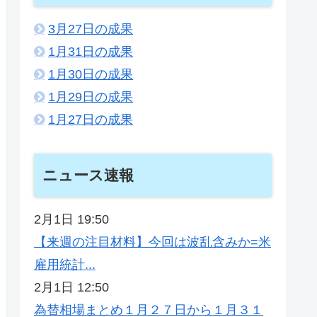
3月27日の成果
1月31日の成果
1月30日の成果
1月29日の成果
1月27日の成果
ニュース速報
2月1日 19:50
【来週の注目材料】今回は波乱含みか=米
雇用統計...
2月1日 12:50
為替相場まとめ１月２７日から１月３１