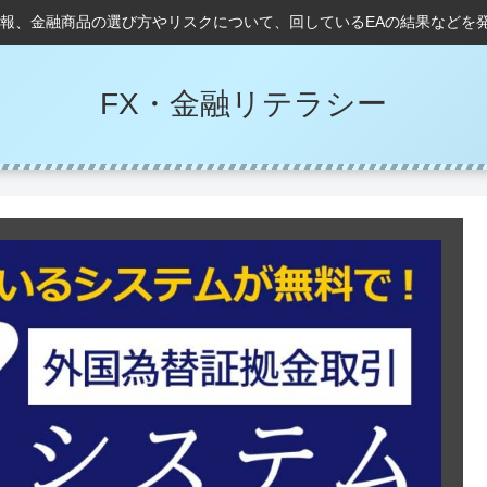
情報、金融商品の選び方やリスクについて、回しているEAの結果などを
FX・金融リテラシー