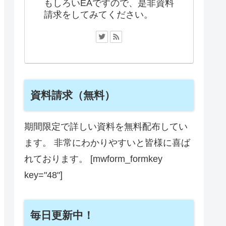
もしろいEAですので、是非資料
請求をしてみてください。
資料請求（無料）
期間限定で詳しい資料を無料配布してい
ます。 非常にわかりやすいと皆様に喜ば
れております。 [mwform_formkey
key="48"]
毎日更新中！