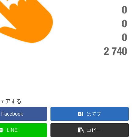
ェアする
Facebook
はてブ
LINE
コピー