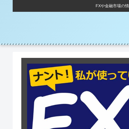
FXや金融市場の