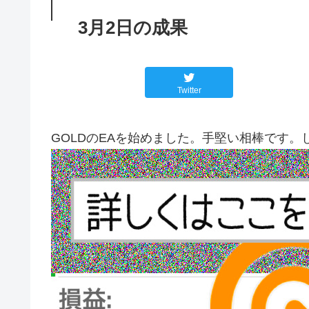
3月2日の成果
Twitter
GOLDのEAを始めました。手堅い相棒です