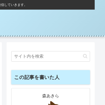
発信していきます。
この記事を書いた人
森あきら