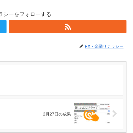
テラシーをフォローする
FX・金融リテラシー
2月27日の成果