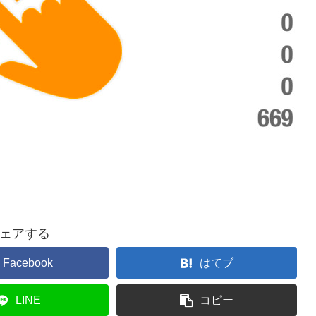
ェアする
Facebook
はてブ
LINE
コピー