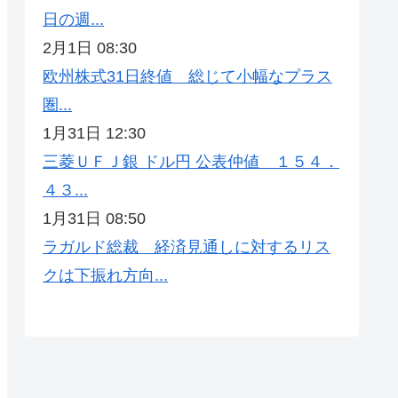
日の週...
2月1日 08:30
欧州株式31日終値 総じて小幅なプラス
圏...
1月31日 12:30
三菱ＵＦＪ銀 ドル円 公表仲値 １５４．
４３...
1月31日 08:50
ラガルド総裁 経済見通しに対するリス
クは下振れ方向...