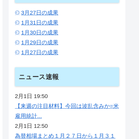
3月27日の成果
1月31日の成果
1月30日の成果
1月29日の成果
1月27日の成果
ニュース速報
2月1日 19:50
【来週の注目材料】今回は波乱含みか=米
雇用統計...
2月1日 12:50
為替相場まとめ１月２７日から１月３１