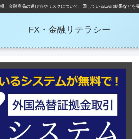
情報、金融商品の選び方やリスクについて、回しているEAの結果などを
FX・金融リテラシー