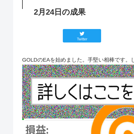
2月24日の成果
Twitter
GOLDのEAを始めました。手堅い相棒です