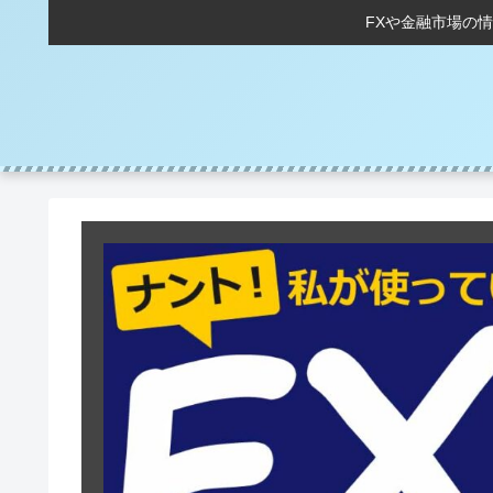
FXや金融市場の