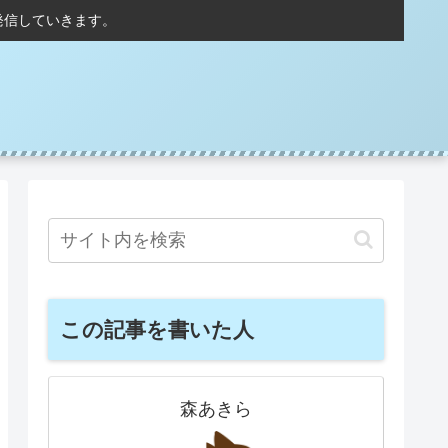
発信していきます。
この記事を書いた人
森あきら