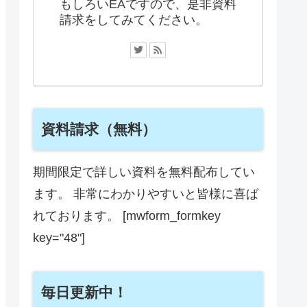
もしろいEAですので、是非資料
請求をしてみてください。
資料請求（無料）
期間限定で詳しい資料を無料配布してい
ます。 非常にわかりやすいと皆様に喜ば
れております。 [mwform_formkey
key="48"]
毎日更新中！