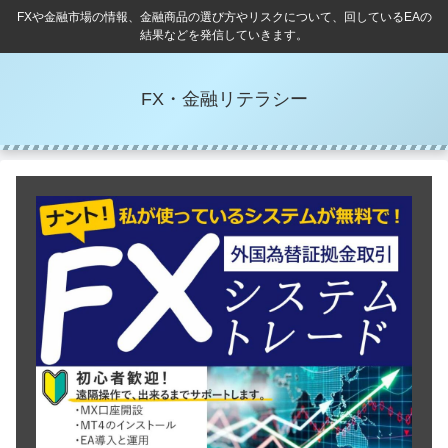
FXや金融市場の情報、金融商品の選び方やリスクについて、回しているEAの
結果などを発信していきます。
FX・金融リテラシー