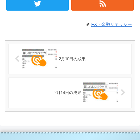
FX・金融リテラシー
2月10日の成果
2月14日の成果