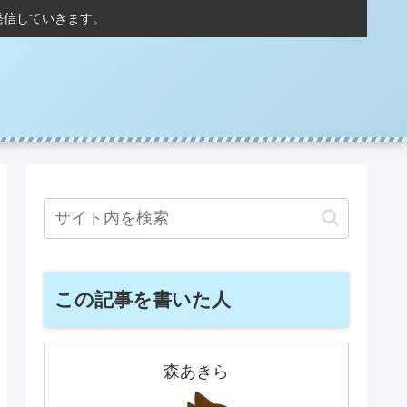
発信していきます。
この記事を書いた人
森あきら