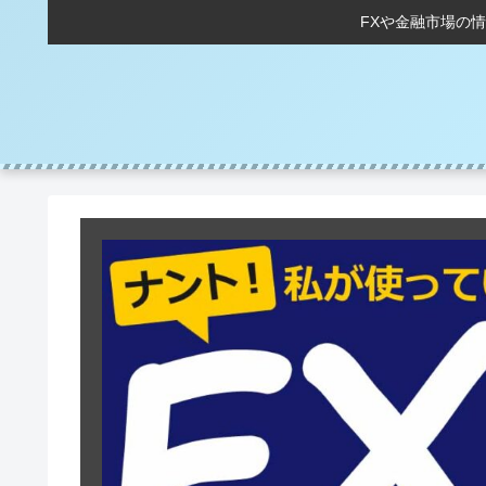
FXや金融市場の