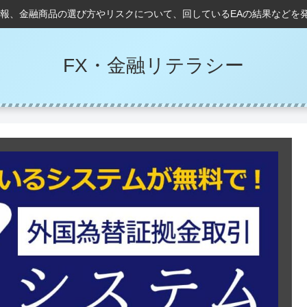
情報、金融商品の選び方やリスクについて、回しているEAの結果などを
FX・金融リテラシー