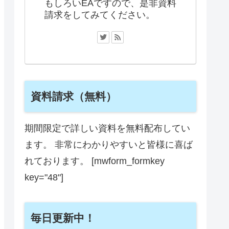
もしろいEAですので、是非資料
請求をしてみてください。
資料請求（無料）
期間限定で詳しい資料を無料配布してい
ます。 非常にわかりやすいと皆様に喜ば
れております。 [mwform_formkey
key="48"]
毎日更新中！