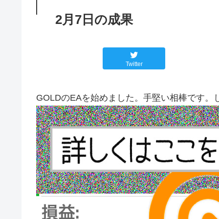
2月7日の成果
Twitter
GOLDのEAを始めました。手堅い相棒です