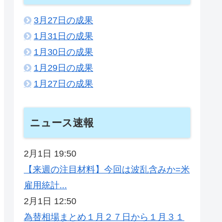
3月27日の成果
1月31日の成果
1月30日の成果
1月29日の成果
1月27日の成果
ニュース速報
2月1日 19:50
【来週の注目材料】今回は波乱含みか=米
雇用統計...
2月1日 12:50
為替相場まとめ１月２７日から１月３１