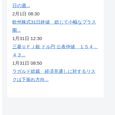
日の週...
2月1日 08:30
欧州株式31日終値 総じて小幅なプラス
圏...
1月31日 12:30
三菱ＵＦＪ銀 ドル円 公表仲値 １５４．
４３...
1月31日 08:50
ラガルド総裁 経済見通しに対するリス
クは下振れ方向...