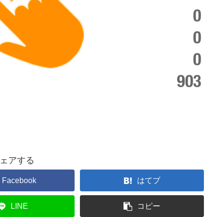
ェアする
Facebook
はてブ
LINE
コピー