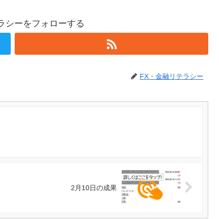
テラシーをフォローする
FX・金融リテラシー
2月10日の成果