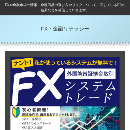
FXや金融市場の情報、金融商品の選び方やリスクについて、回しているEAの
結果などを発信していきます。
FX・金融リテラシー