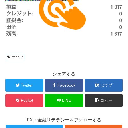
trade_t
シェアする
Twitter
Facebook
はてブ
Pocket
LINE
コピー
FX・金融リテラシーをフォローする