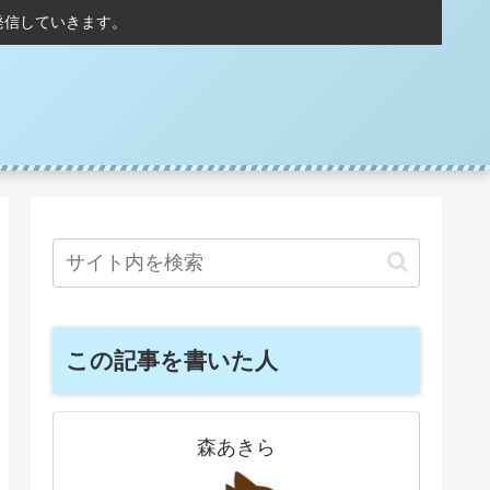
発信していきます。
この記事を書いた人
森あきら