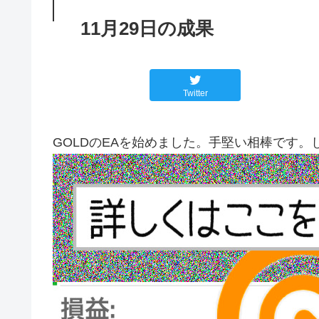
11月29日の成果
Twitter
GOLDのEAを始めました。手堅い相棒です