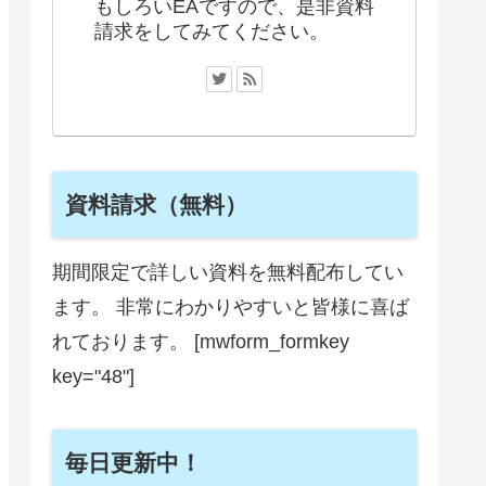
もしろいEAですので、是非資料
請求をしてみてください。
資料請求（無料）
期間限定で詳しい資料を無料配布してい
ます。 非常にわかりやすいと皆様に喜ば
れております。 [mwform_formkey
key="48"]
毎日更新中！