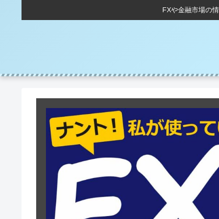
FXや金融市場の