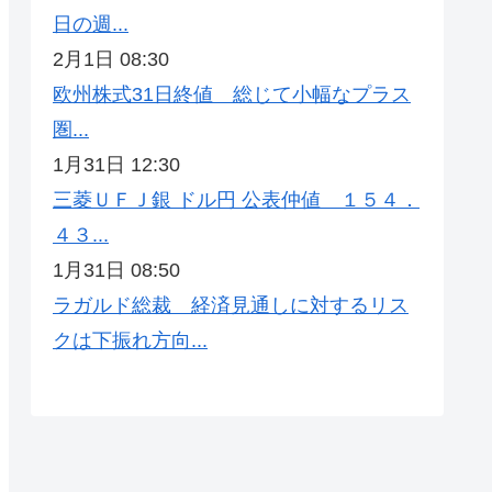
日の週...
2月1日 08:30
欧州株式31日終値 総じて小幅なプラス
圏...
1月31日 12:30
三菱ＵＦＪ銀 ドル円 公表仲値 １５４．
４３...
1月31日 08:50
ラガルド総裁 経済見通しに対するリス
クは下振れ方向...