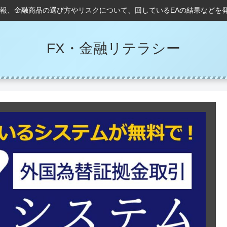
情報、金融商品の選び方やリスクについて、回しているEAの結果などを
FX・金融リテラシー