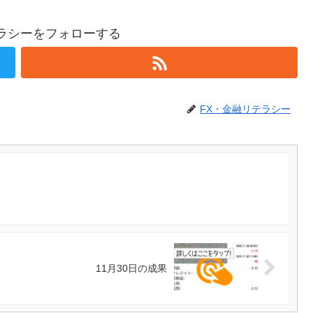
テラシーをフォローする
FX・金融リテラシー
11月30日の成果