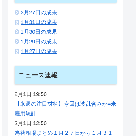
3月27日の成果
1月31日の成果
1月30日の成果
1月29日の成果
1月27日の成果
ニュース速報
2月1日 19:50
【来週の注目材料】今回は波乱含みか=米
雇用統計...
2月1日 12:50
為替相場まとめ１月２７日から１月３１