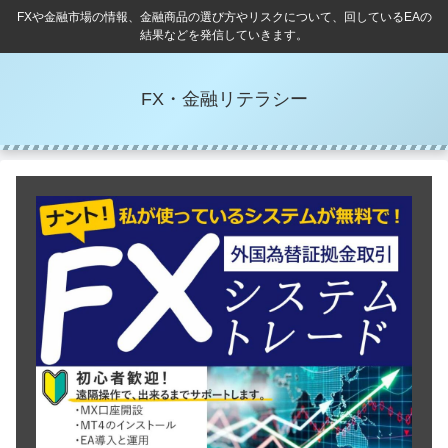
FXや金融市場の情報、金融商品の選び方やリスクについて、回しているEAの
結果などを発信していきます。
FX・金融リテラシー