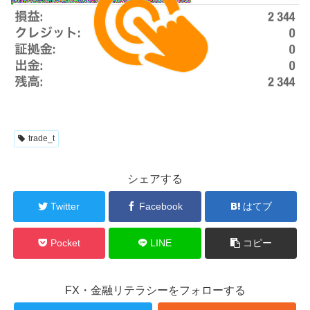
trade_t
シェアする
Twitter
Facebook
はてブ
Pocket
LINE
コピー
FX・金融リテラシーをフォローする