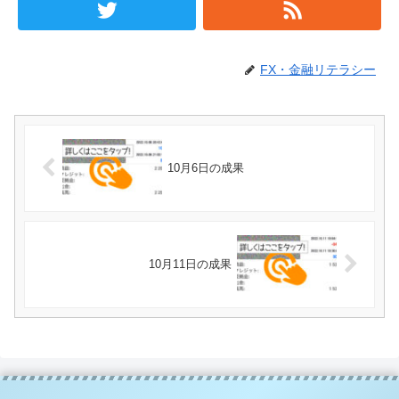
FX・金融リテラシー
10月6日の成果
10月11日の成果