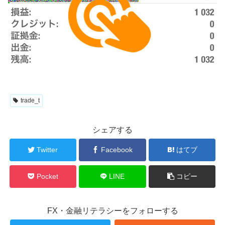
trade_t
シェアする
Twitter
Facebook
はてブ
Pocket
LINE
コピー
FX・金融リテラシーをフォローする