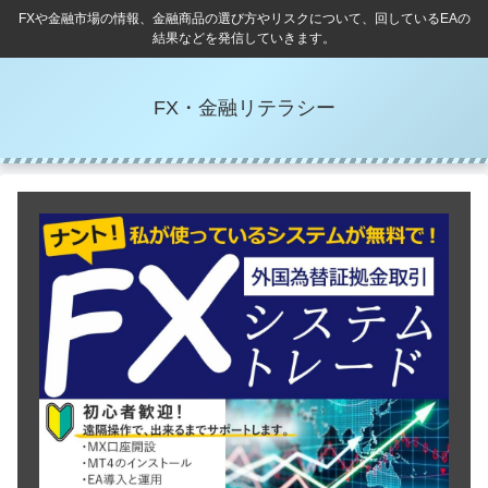
FXや金融市場の情報、金融商品の選び方やリスクについて、回しているEAの
結果などを発信していきます。
FX・金融リテラシー