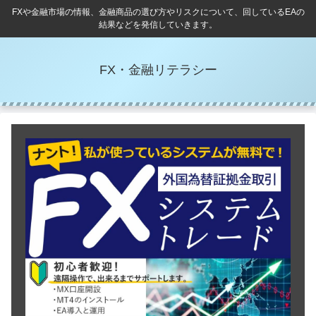
FXや金融市場の情報、金融商品の選び方やリスクについて、回しているEAの
結果などを発信していきます。
FX・金融リテラシー