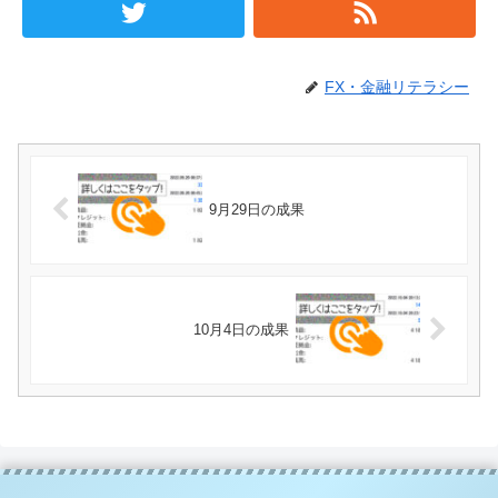
FX・金融リテラシー
9月29日の成果
10月4日の成果