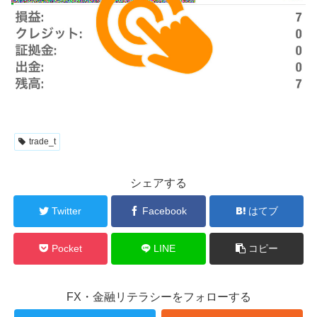
trade_t
シェアする
Twitter
Facebook
はてブ
Pocket
LINE
コピー
FX・金融リテラシーをフォローする