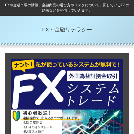
FXや金融市場の情報、金融商品の選び方やリスクについて、回しているEAの
結果などを発信していきます。
FX・金融リテラシー