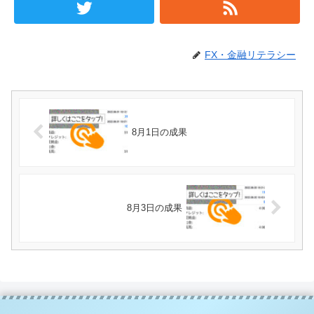
FX・金融リテラシー
8月1日の成果
8月3日の成果