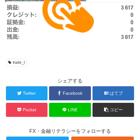
trade_t
シェアする
Twitter
Facebook
はてブ
Pocket
LINE
コピー
FX・金融リテラシーをフォローする