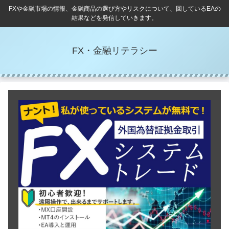
FXや金融市場の情報、金融商品の選び方やリスクについて、回しているEAの
結果などを発信していきます。
FX・金融リテラシー