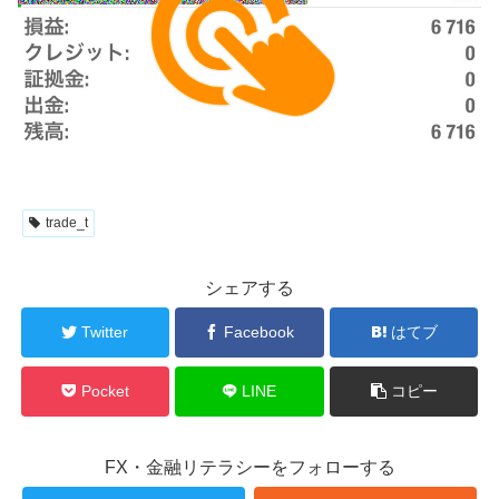
trade_t
シェアする
Twitter
Facebook
はてブ
Pocket
LINE
コピー
FX・金融リテラシーをフォローする