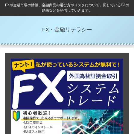
FXや金融市場の情報、金融商品の選び方やリスクについて、回しているEAの
結果などを発信していきます。
FX・金融リテラシー