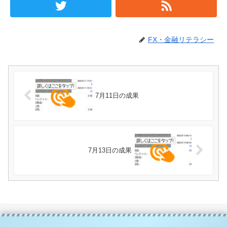
FX・金融リテラシー
7月11日の成果
7月13日の成果