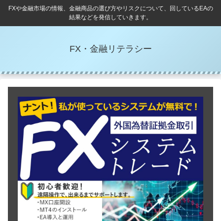
FXや金融市場の情報、金融商品の選び方やリスクについて、回しているEAの
結果などを発信していきます。
FX・金融リテラシー