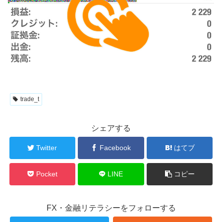
trade_t
シェアする
Twitter
Facebook
はてブ
Pocket
LINE
コピー
FX・金融リテラシーをフォローする