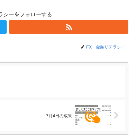
テラシーをフォローする
FX・金融リテラシー
7月4日の成果