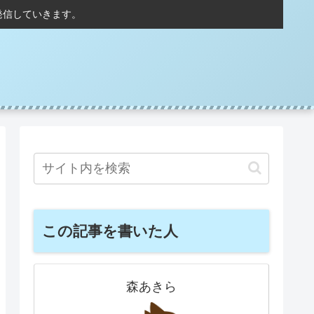
発信していきます。
この記事を書いた人
森あきら