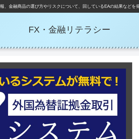
情報、金融商品の選び方やリスクについて、回しているEAの結果などを
FX・金融リテラシー