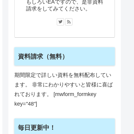
もしろいEAですので、是非資料
請求をしてみてください。
資料請求（無料）
期間限定で詳しい資料を無料配布してい
ます。 非常にわかりやすいと皆様に喜ば
れております。 [mwform_formkey
key="48"]
毎日更新中！