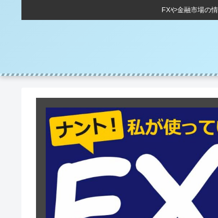
FXや金融市場の