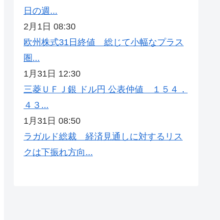
日の週...
2月1日 08:30
欧州株式31日終値 総じて小幅なプラス
圏...
1月31日 12:30
三菱ＵＦＪ銀 ドル円 公表仲値 １５４．
４３...
1月31日 08:50
ラガルド総裁 経済見通しに対するリス
クは下振れ方向...