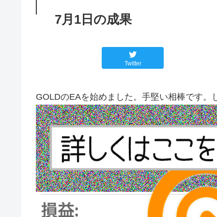
7月1日の成果
Twitter
GOLDのEAを始めました。手堅い相棒です