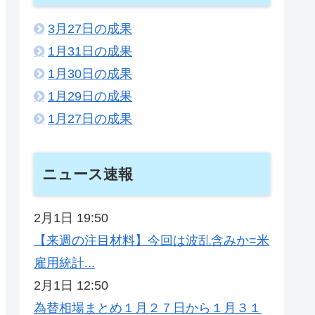
3月27日の成果
1月31日の成果
1月30日の成果
1月29日の成果
1月27日の成果
ニュース速報
2月1日 19:50
【来週の注目材料】今回は波乱含みか=米
雇用統計...
2月1日 12:50
為替相場まとめ１月２７日から１月３１