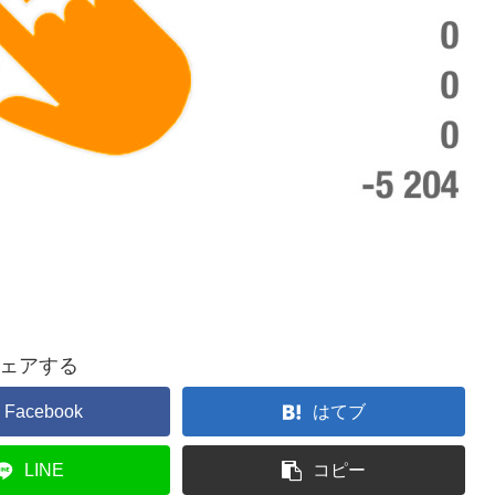
ェアする
Facebook
はてブ
LINE
コピー