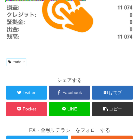
trade_t
シェアする
Twitter
Facebook
はてブ
Pocket
LINE
コピー
FX・金融リテラシーをフォローする