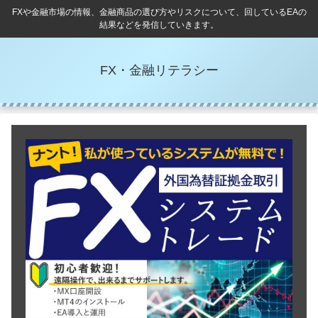
FXや金融市場の情報、金融商品の選び方やリスクについて、回しているEAの
結果などを発信していきます。
FX・金融リテラシー