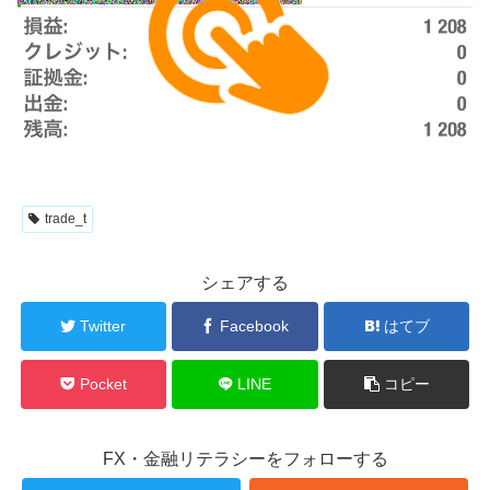
trade_t
シェアする
Twitter
Facebook
はてブ
Pocket
LINE
コピー
FX・金融リテラシーをフォローする