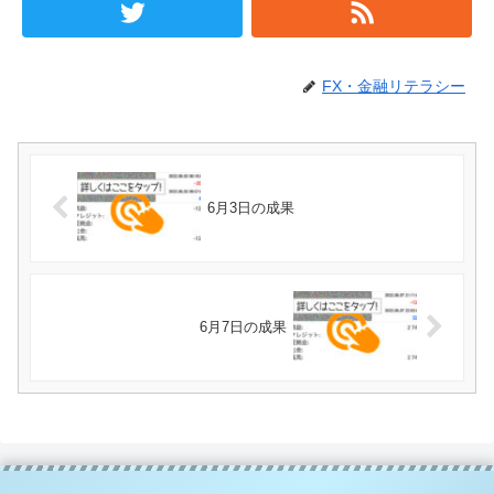
FX・金融リテラシー
6月3日の成果
6月7日の成果