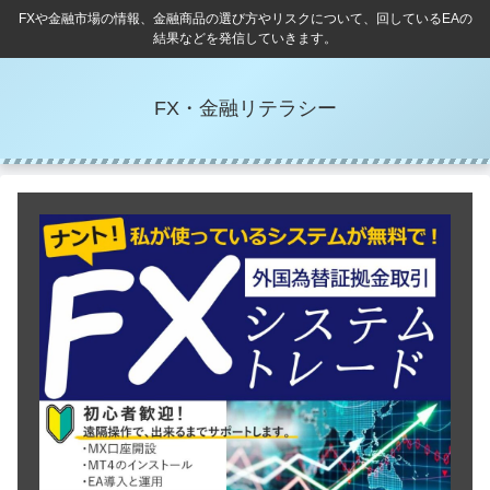
FXや金融市場の情報、金融商品の選び方やリスクについて、回しているEAの
結果などを発信していきます。
FX・金融リテラシー